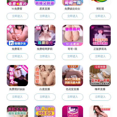
行政人员
梁俊盛